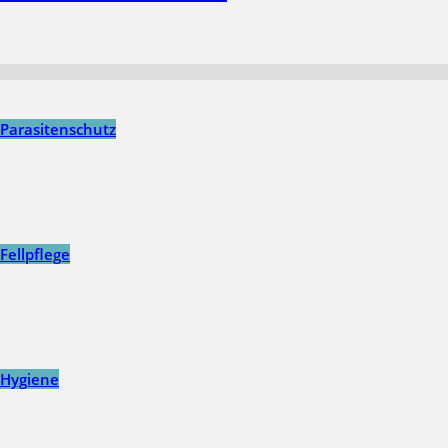
Parasitenschutz
Fellpflege
Hygiene