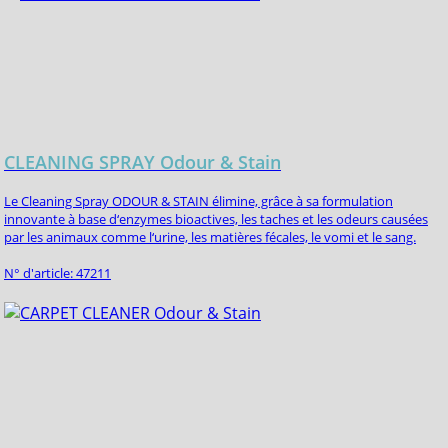
CLEANING SPRAY Odour & Stain
Le Cleaning Spray ODOUR & STAIN élimine, grâce à sa formulation
innovante à base d‘enzymes bioactives, les taches et les odeurs causées
par les animaux comme l‘urine, les matières fécales, le vomi et le sang.
N° d'article: 47211