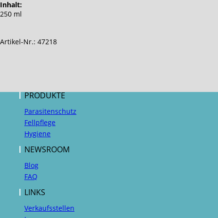
Inhalt:
250 ml
Artikel-Nr.: 47218
PRODUKTE
Parasitenschutz
Fellpflege
Hygiene
NEWSROOM
Blog
FAQ
LINKS
Verkaufsstellen