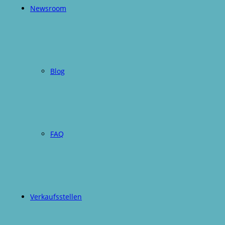
Newsroom
Blog
FAQ
Verkaufsstellen