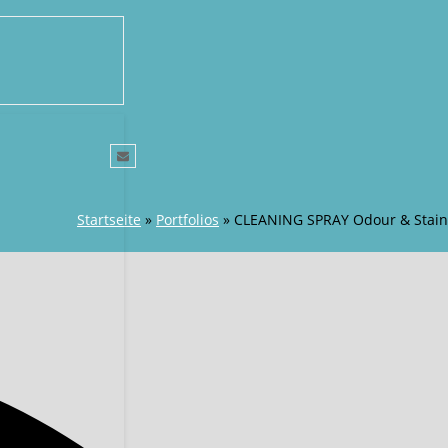
Startseite
»
Portfolios
»
CLEANING SPRAY Odour & Stain