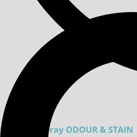
Cleaning Spray ODOUR & STAIN