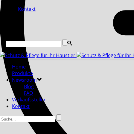
Kontakt
Home
Produkte
Newsroom
Blog
FAQ
Verkaufsstellen
Kontakt