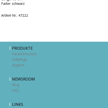
Farbe: schwarz
Artikel-Nr.: 47222
PRODUKTE
Parasitenschutz
Fellpflege
Hygiene
NEWSROOM
Blog
FAQ
LINKS