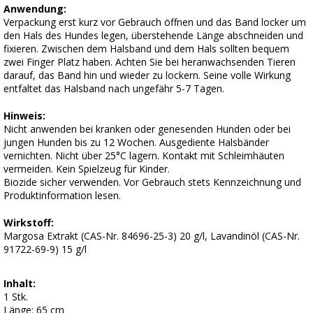
Anwendung:
Verpackung erst kurz vor Gebrauch öffnen und das Band locker um
den Hals des Hundes legen, überstehende Länge abschneiden und
fixieren. Zwischen dem Halsband und dem Hals sollten bequem
zwei Finger Platz haben. Achten Sie bei heranwachsenden Tieren
darauf, das Band hin und wieder zu lockern. Seine volle Wirkung
entfaltet das Halsband nach ungefähr 5-7 Tagen.
Hinweis:
Nicht anwenden bei kranken oder genesenden Hunden oder bei
jungen Hunden bis zu 12 Wochen. Ausgediente Halsbänder
vernichten. Nicht über 25°C lagern. Kontakt mit Schleimhäuten
vermeiden. Kein Spielzeug für Kinder.
Biozide sicher verwenden. Vor Gebrauch stets Kennzeichnung und
Produktinformation lesen.
Wirkstoff:
Margosa Extrakt (CAS-Nr. 84696-25-3) 20 g/l, Lavandinöl (CAS-Nr.
91722-69-9) 15 g/l
Inhalt:
1 Stk.
Länge: 65 cm