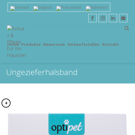
Home
Produkte
Newsroom
Verkaufsstellen
Kontakt
Ungezieferhalsband