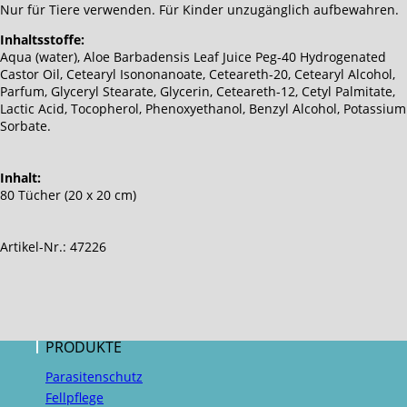
Nur für Tiere verwenden. Für Kinder unzugänglich aufbewahren.
Inhaltsstoffe:
Aqua (water), Aloe Barbadensis Leaf Juice Peg-40 Hydrogenated
Castor Oil, Cetearyl Isononanoate, Ceteareth-20, Cetearyl Alcohol,
Parfum, Glyceryl Stearate, Glycerin, Ceteareth-12, Cetyl Palmitate,
Lactic Acid, Tocopherol, Phenoxyethanol, Benzyl Alcohol, Potassium
Sorbate.
Inhalt:
80 Tücher (20 x 20 cm)
Artikel-Nr.: 47226
PRODUKTE
Parasitenschutz
Fellpflege