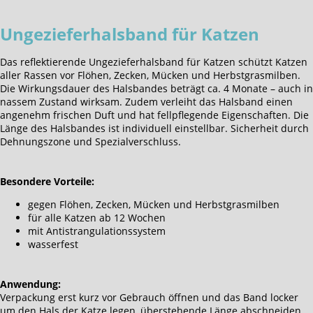
Ungezieferhalsband für Katzen
Das reflektierende Ungezieferhalsband für Katzen schützt Katzen
aller Rassen vor Flöhen, Zecken, Mücken und Herbstgrasmilben.
Die Wirkungsdauer des Halsbandes beträgt ca. 4 Monate – auch in
nassem Zustand wirksam. Zudem verleiht das Halsband einen
angenehm frischen Duft und hat fellpflegende Eigenschaften. Die
Länge des Halsbandes ist individuell einstellbar. Sicherheit durch
Dehnungszone und Spezialverschluss.
Besondere Vorteile:
gegen Flöhen, Zecken, Mücken und Herbstgrasmilben
für alle Katzen ab 12 Wochen
mit Antistrangulationssystem
wasserfest
Anwendung:
Verpackung erst kurz vor Gebrauch öffnen und das Band locker
um den Hals der Katze legen, überstehende Länge abschneiden