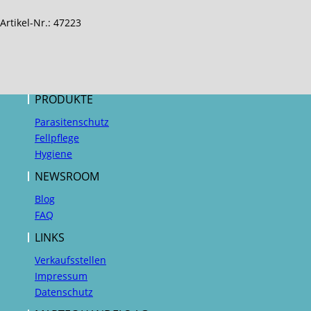
Artikel-Nr.: 47223
PRODUKTE
Parasitenschutz
Fellpflege
Hygiene
NEWSROOM
Blog
FAQ
LINKS
Verkaufsstellen
Impressum
Datenschutz