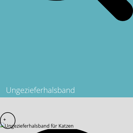
Ungezieferhalsband