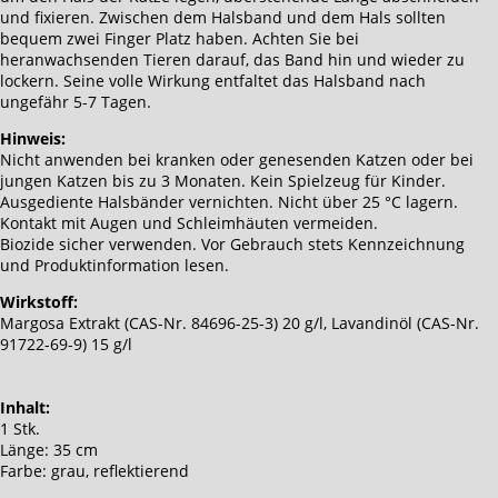
und fixieren. Zwischen dem Halsband und dem Hals sollten
bequem zwei Finger Platz haben. Achten Sie bei
heranwachsenden Tieren darauf, das Band hin und wieder zu
lockern. Seine volle Wirkung entfaltet das Halsband nach
ungefähr 5-7 Tagen.
Hinweis:
Nicht anwenden bei kranken oder genesenden Katzen oder bei
jungen Katzen bis zu 3 Monaten. Kein Spielzeug für Kinder.
Ausgediente Halsbänder vernichten. Nicht über 25 °C lagern.
Kontakt mit Augen und Schleimhäuten vermeiden.
Biozide sicher verwenden. Vor Gebrauch stets Kennzeichnung
und Produktinformation lesen.
Wirkstoff:
Margosa Extrakt (CAS-Nr. 84696-25-3) 20 g/l, Lavandinöl (CAS-Nr.
91722-69-9) 15 g/l
Inhalt:
1 Stk.
Länge: 35 cm
Farbe: grau, reflektierend