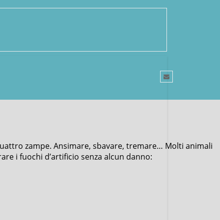
 quattro zampe. Ansimare, sbavare, tremare… Molti animali
are i fuochi d’artificio senza alcun danno: