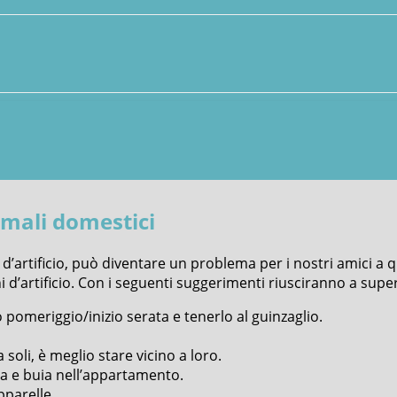
nimali domestici
’artificio, può diventare un problema per i nostri amici a
 d’artificio. Con i seguenti suggerimenti riusciranno a super
 pomeriggio/inizio serata e tenerlo al guinzaglio.
oli, è meglio stare vicino a loro.
la e buia nell’appartamento.
pparelle.