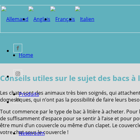
Home
Conseils utiles sur le sujet des bacs à 
Les chats sont des animaux très bien soignés, qui attachent
Produits
domestiques, qui n’ont pas la possibilité de faire leurs besoin
Tout commence par le type de bac à litière à acheter. Pour l
de suffisamment d’espace pour se sentir à l’aise et pour pouv
être muni d’un couvercle ou même d’un clapet. Le couvercle 
votre chat sous le couvercle !
Newsroom