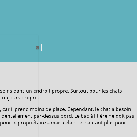
esoins dans un endroit propre. Surtout pour les chats
t toujours propre.
x, car il prend moins de place. Cependant, le chat a besoin
cidentellement par-dessus bord. Le bac à litière ne doit pas
pour le propriétaire – mais cela pue d’autant plus pour