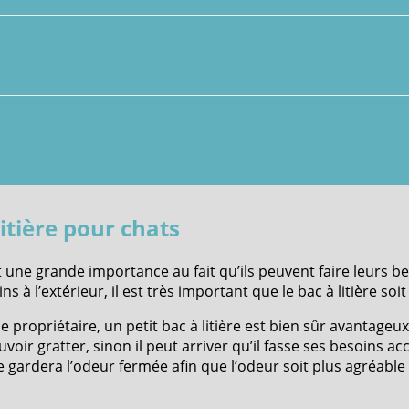
litière pour chats
 une grande importance au fait qu’ils peuvent faire leurs b
s à l’extérieur, il est très important que le bac à litière soi
e propriétaire, un petit bac à litière est bien sûr avantageu
oir gratter, sinon il peut arriver qu’il fasse ses besoins ac
gardera l’odeur fermée afin que l’odeur soit plus agréable 