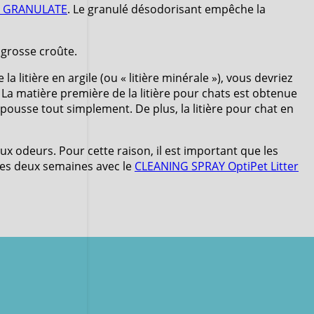
O GRANULATE
. Le granulé désodorisant empêche la
 grosse croûte.
a litière en argile (ou « litière minérale »), vous devriez
. La matière première de la litière pour chats est obtenue
repousse tout simplement. De plus, la litière pour chat en
 odeurs. Pour cette raison, il est important que les
s les deux semaines avec le
CLEANING SPRAY OptiPet Litter