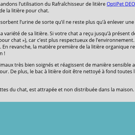
ndons l’utilisation du Rafraîchisseur de litière
OptiPet DE
 la litière pour chat.
sorbent l’urine de sorte qu’il ne reste plus qu’à enlever une
ariété de sa litière. Si votre chat a reçu jusqu’à présent de l
e pour chat »), car c’est plus respectueux de l’environnement
re. En revanche, la matière première de la litière organique 
n !
aux très bien soignés et réagissent de manière sensible aux
our. De plus, le bac à litière doit être nettoyé à fond toute
attes du chat, est attrapée et non distribuée dans la maison.